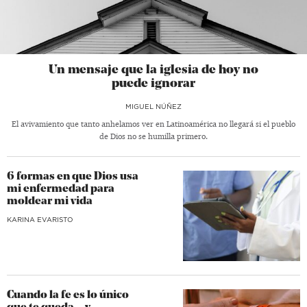
Un mensaje que la iglesia de hoy no
puede ignorar
MIGUEL NÚÑEZ
El avivamiento que tanto anhelamos ver en Latinoamérica no llegará si el pueblo
de Dios no se humilla primero.
6 formas en que Dios usa
mi enfermedad para
moldear mi vida
KARINA EVARISTO
Cuando la fe es lo único