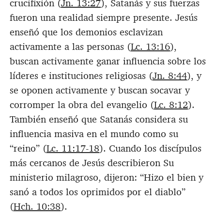
crucifixión (
Jn. 13:27
), Satanás y sus fuerzas
fueron una realidad siempre presente. Jesús
enseñó que los demonios esclavizan
activamente a las personas (
Lc. 13:16
),
buscan activamente ganar influencia sobre los
líderes e instituciones religiosas (
Jn. 8:44
), y
se oponen activamente y buscan socavar y
corromper la obra del evangelio (
Lc. 8:12
).
También enseñó que Satanás considera su
influencia masiva en el mundo como su
“reino” (
Lc. 11:17-18
). Cuando los discípulos
más cercanos de Jesús describieron Su
ministerio milagroso, dijeron: “Hizo el bien y
sanó a todos los oprimidos por el diablo”
(
Hch. 10:38
).