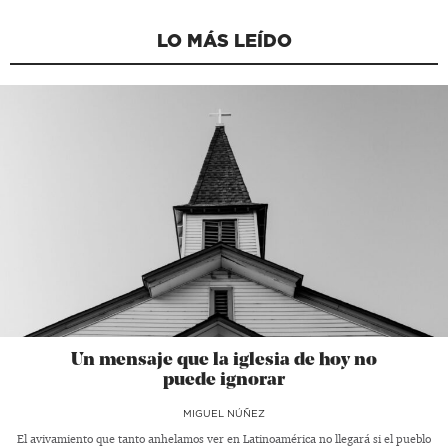
LO MÁS LEÍDO
Un mensaje que la iglesia de hoy no
puede ignorar
MIGUEL NÚÑEZ
El avivamiento que tanto anhelamos ver en Latinoamérica no llegará si el pueblo