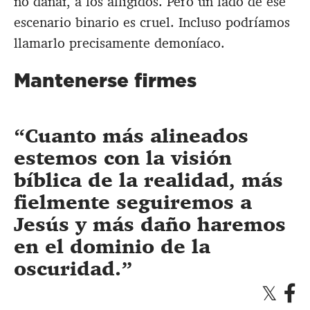
no dañar, a los afligidos. Pero un lado de ese
escenario binario es cruel. Incluso podríamos
llamarlo precisamente demoníaco.
Mantenerse firmes
Cuanto más alineados
estemos con la visión
bíblica de la realidad, más
fielmente seguiremos a
Jesús y más daño haremos
en el dominio de la
oscuridad.