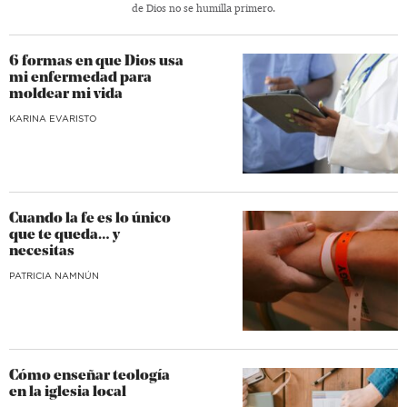
de Dios no se humilla primero.
6 formas en que Dios usa
mi enfermedad para
moldear mi vida
KARINA EVARISTO
Cuando la fe es lo único
que te queda… y
necesitas
​PATRICIA NAMNÚN
Cómo enseñar teología
en la iglesia local