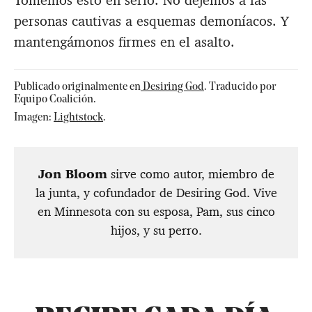
Tomemos esto en serio. No dejemos a las
personas cautivas a esquemas demoníacos. Y
mantengámonos firmes en el asalto.
Publicado originalmente en
Desiring God
. Traducido por
Equipo Coalición.
Imagen:
Lightstock
.
Jon Bloom
sirve como autor, miembro de
la junta, y cofundador de Desiring God. Vive
en Minnesota con su esposa, Pam, sus cinco
hijos, y su perro.