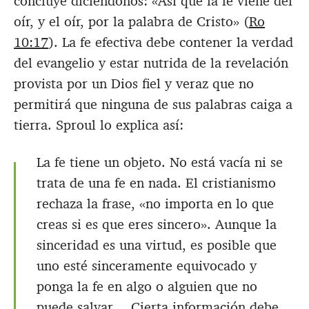
concluye diciéndonos: «Así que la fe viene del
oír, y el oír, por la palabra de Cristo» (
Ro
10:17
). La fe efectiva debe contener la verdad
del evangelio y estar nutrida de la revelación
provista por un Dios fiel y veraz que no
permitirá que ninguna de sus palabras caiga a
tierra. Sproul lo explica así:
La fe tiene un objeto. No está vacía ni se
trata de una fe en nada. El cristianismo
rechaza la frase, «no importa en lo que
creas si es que eres sincero». Aunque la
sinceridad es una virtud, es posible que
uno esté sinceramente equivocado y
ponga la fe en algo o alguien que no
puede salvar… Cierta información debe