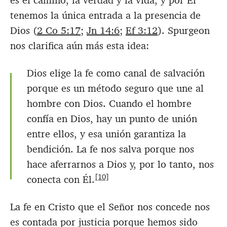
es el camino, la verdad y la vida, y por Él
tenemos la única entrada a la presencia de
Dios (
2 Co 5:17
;
Jn 14:6
;
Ef 3:12
). Spurgeon
nos clarifica aún más esta idea:
Dios elige la fe como canal de salvación
porque es un método seguro que une al
hombre con Dios. Cuando el hombre
confía en Dios, hay un punto de unión
entre ellos, y esa unión garantiza la
bendición. La fe nos salva porque nos
hace aferrarnos a Dios y, por lo tanto, nos
[10]
conecta con Él.
La fe en Cristo que el Señor nos concede nos
es contada por justicia porque hemos sido