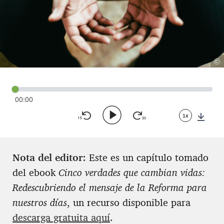
©
00:00
1x
Down
Nota del editor:
Este es un capítulo tomado
del ebook
Cinco verdades que cambian vidas:
Redescubriendo el mensaje de la Reforma para
nuestros días
, un recurso disponible para
descarga gratuita aquí
.