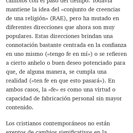
cambios con el paso del tiempo. Todavía
mantiene la idea del «conjunto de creencias
de una religión» (RAE), pero ha mutado en
diferentes direcciones que ahora son muy
populares. Estas direcciones brindan una
connotación bastante centrada en la confianza
en uno mismo («tengo fe en mí») o se refieren
a cierto anhelo o buen deseo potenciado para
que, de alguna manera, se cumpla una
realidad («ten fe en que esto pasará»). En
ambos casos, la «fe» es como una virtud o
capacidad de fabricación personal sin mayor
contenido.
Los cristianos contemporáneos no están
exentos de cambios significativos en la