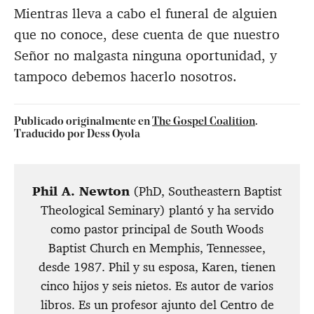
Mientras lleva a cabo el funeral de alguien
que no conoce, dese cuenta de que nuestro
Señor no malgasta ninguna oportunidad, y
tampoco debemos hacerlo nosotros.
Publicado originalmente en
The Gospel Coalition
.
Traducido por Dess Oyola
Phil A. Newton
(PhD, Southeastern Baptist
Theological Seminary) plantó y ha servido
como pastor principal de South Woods
Baptist Church en Memphis, Tennessee,
desde 1987. Phil y su esposa, Karen, tienen
cinco hijos y seis nietos. Es autor de varios
libros. Es un profesor ajunto del Centro de