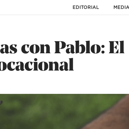
EDITORIAL
MEDI
as con Pablo: El
vocacional