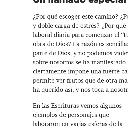
¿Por qué escoger este camino? ¿Po
y doble carga de estrés? ¿Por qué
laboral diaria para comenzar el “t
obra de Dios? La razón es sencill
parte de Dios, y no podemos viole
sobre nosotros
se ha manifestado 
ciertamente
impone una fuerte car
permite ver frutos que de otra m
ha querido así, y nos toca a nosotr
En las Escrituras vemos algunos
ejemplos de personajes que
laboraron en varias esferas de la