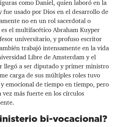
iguras como Daniel, quien laboró en la
 y fue usado por Dios en el desarrollo de
tamente no en un rol sacerdotal o
 es el multifacético Abraham Kuyper
esor universitario, y profuso escritor
 también trabajó intensamente en la vida
niversidad Libre de Amsterdam y el
r llegó a ser diputado y primer ministro
me carga de sus múltiples roles tuvo
ca y emocional de tiempo en tiempo, pero
a vez más fuerte en los círculos
ente.
nisterio bi-vocacional?