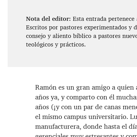
Nota del editor:
Esta entrada pertenece a
Escritos por pastores experimentados y d
consejo y aliento bíblico a pastores nuev
teológicos y prácticos.
Ramón es un gran amigo a quien 
años ya, y comparto con él mucha
años (¡y con un par de canas men
el mismo campus universitario. Lue
manufacturera, donde hasta el dí
gerenciales muy estresantes y com