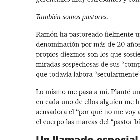
También somos pastores.
Ramón ha pastoreado fielmente un
denominación por más de 20 años.
propios diezmos son los que sosti
miradas sospechosas de sus “comp
que todavía labora “secularmente”
Lo mismo me pasa a mí. Planté una
en cada uno de ellos alguien me 
acusadora el “por qué no me voy 
el cuerpo las marcas del “pastor bi
Un llamado especial