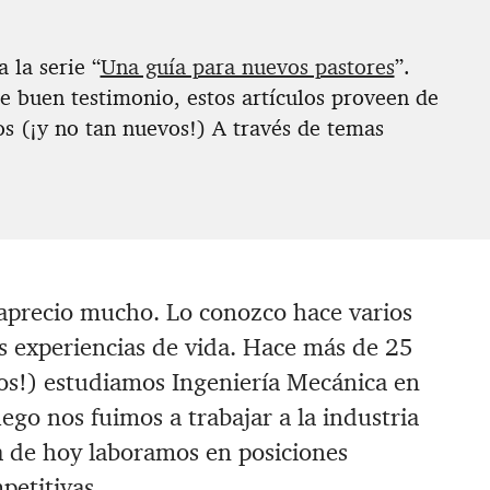
 la serie “
Una guía para nuevos pastores
”.
e buen testimonio, estos artículos proveen de
os (¡y no tan nuevos!) A través de temas
aprecio mucho. Lo conozco hace varios
s experiencias de vida. Hace más de 25
os!) estudiamos Ingeniería Mecánica en
go nos fuimos a trabajar a la industria
a de hoy laboramos en posiciones
petitivas.