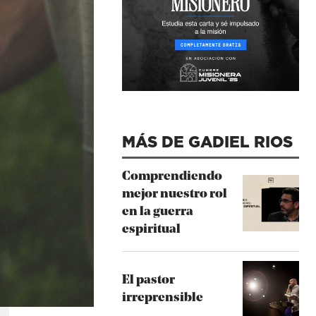
MÁS DE GADIEL RIOS
Comprendiendo
mejor nuestro rol
en la guerra
espiritual
El pastor
irreprensible