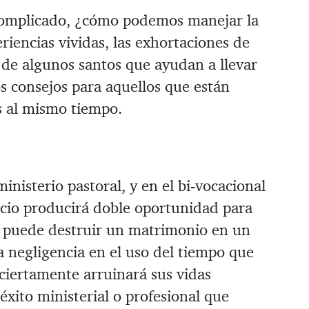
y complicado, ¿cómo podemos manejar la
riencias vividas, las exhortaciones de
de algunos santos que ayudan a llevar
s consejos para aquellos que están
s al mismo tiempo.
inisterio pastoral, y en el bi-vocacional
ncio producirá doble oportunidad para
al puede destruir un matrimonio en un
la negligencia en el uso del tiempo que
ciertamente arruinará sus vidas
éxito ministerial o profesional que