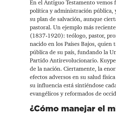
En el Antiguo Testamento vemos f
política y administración pública,
su plan de salvación, aunque cier
pastoral. Un ejemplo más reciente
(1837-1920): teólogo, pastor, prof
nacido en los Países Bajos, quien
pública de su país, fundando la U
Partido Antirevolucionario. Kuype
de la nación. Ciertamente, la enor
efectos adversos en su salud físi
su influencia está sintiéndose cad
evangélicos y reformados de occid
¿Cómo manejar el mi