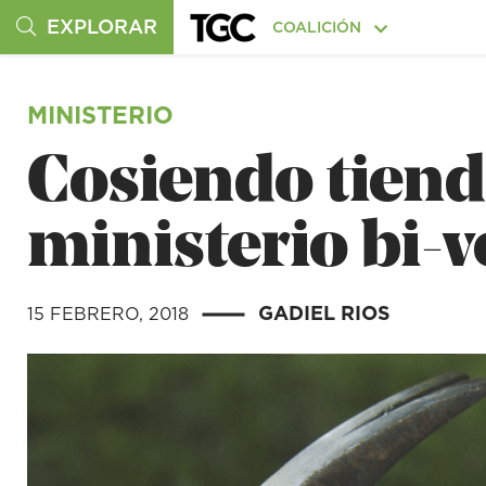
EXPLORAR
COALICIÓN
MINISTERIO
Cosiendo tiend
ministerio bi-
GADIEL RIOS
15 FEBRERO, 2018
|