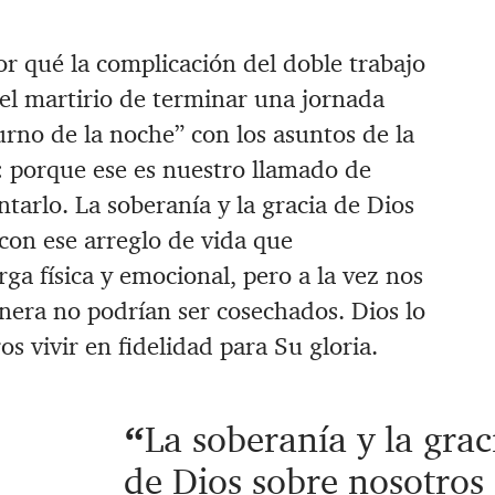
r qué la complicación del doble trabajo
 el martirio de terminar una jornada
urno de la noche” con los asuntos de la
a: porque ese es nuestro llamado de
ntarlo.
La soberanía y la gracia de Dios
con ese arreglo de vida que
ga física y emocional, pero
a la vez
nos
anera no podrían ser
cosechados. Dios lo
os vivir en fidelidad para Su gloria.
La soberanía y la grac
de Dios
sobre nosotros