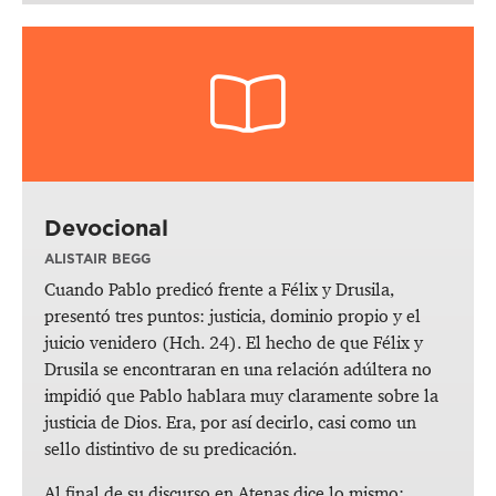
Devocional
ALISTAIR BEGG
Cuando Pablo predicó frente a Félix y Drusila,
presentó tres puntos: justicia, dominio propio y el
juicio venidero (
Hch. 24
). El hecho de que Félix y
Drusila se encontraran en una relación adúltera no
impidió que Pablo hablara muy claramente sobre la
justicia de Dios. Era, por así decirlo, casi como un
sello distintivo de su predicación.
Al final de su discurso en Atenas dice lo mismo: