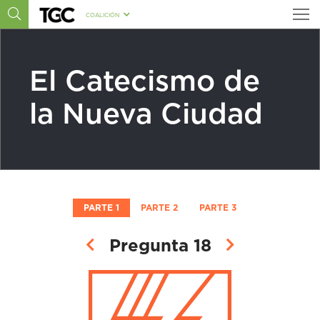
COALICIÓN
El Catecismo de
la Nueva Ciudad
PARTE 1
PARTE 2
PARTE 3
Pregunta 18