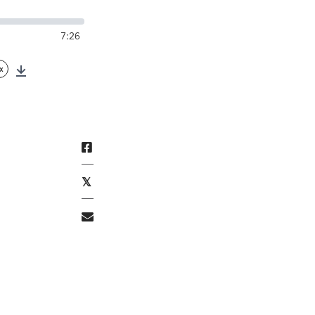
7:26
x
Download