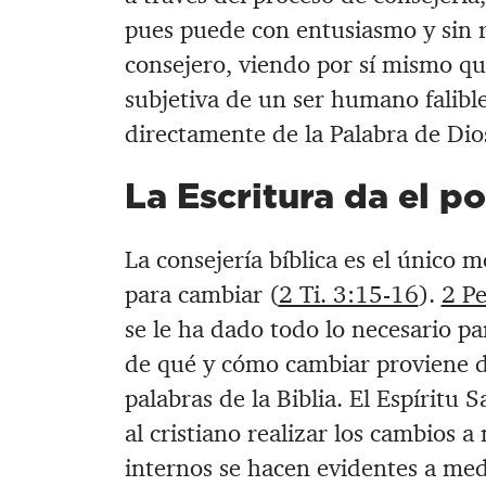
pues puede con entusiasmo y sin r
consejero, viendo por sí mismo q
subjetiva de un ser humano falible
directamente de la Palabra de Dio
La Escritura da el p
La consejería bíblica es el único 
para cambiar (
2 Ti. 3:15-16
).
2 P
se le ha dado todo lo necesario pa
de qué y cómo cambiar proviene de 
palabras de la Biblia. El Espíritu 
al cristiano realizar los cambios a
internos se hacen evidentes a med