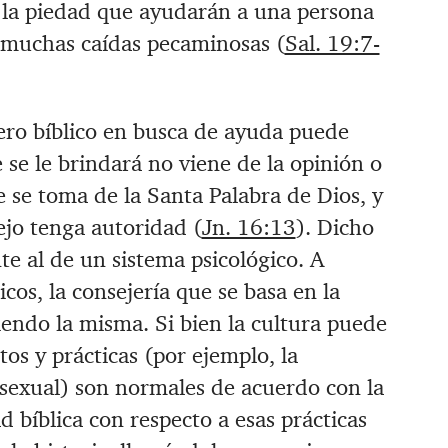
y la piedad que ayudarán a una persona
ar muchas caídas pecaminosas (
Sal. 19:7-
ero bíblico en busca de ayuda puede
 se le brindará no viene de la opinión o
e se toma de la Santa Palabra de Dios, y
ejo tenga autoridad (
Jn. 16:13
). Dicho
e al de un sistema psicológico. A
icos, la consejería que se basa en la
iendo la misma. Si bien la cultura puede
os y prácticas (por ejemplo, la
sexual) son normales de acuerdo con la
d bíblica con respecto a esas prácticas