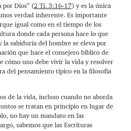
a por Dios” (
2 Ti. 3:16-17
) y es la única
amos verdad inherente. Es importante
orque igual como en el tiempo de los
cultura donde cada persona hace lo que
 y la sabiduría del hombre se eleva por
ación que hace el consejero bíblico de
e cómo uno debe vivir la vida y resolver
a del pensamiento típico en la filosofía
tos de la vida, incluso cuando no aborda
ntos se tratan en principio en lugar de
o, no hay un mandato en las
mbargo, sabemos que las Escrituras