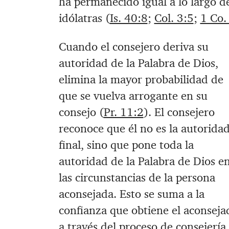
ha permanecido igual a lo largo de
idólatras (
Is. 40:8
;
Col. 3:5
;
1 Co.
Cuando el consejero deriva su
autoridad de la Palabra de Dios,
elimina la mayor probabilidad de
que se vuelva arrogante en su
consejo (
Pr. 11:2
). El consejero
reconoce que él no es la autorida
final, sino que pone toda la
autoridad de la Palabra de Dios e
las circunstancias de la persona
aconsejada. Esto se suma a la
confianza que obtiene el aconseja
a través del proceso de consejería,