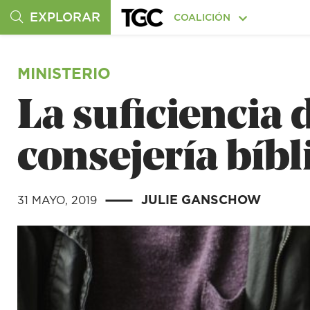
EXPLORAR
COALICIÓN
MINISTERIO
La suficiencia 
consejería bíbl
JULIE GANSCHOW
31 MAYO, 2019
|