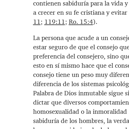
contienen sabiduría para la vida 
a crecer en su fe cristiana y evit
11
;
119:11
;
Ro. 15:4
).
La persona que acude a un consej
estar seguro de que el consejo que
preferencia del consejero, sino qu
esto en sí mismo hace que el cons
consejo tiene un peso muy diferent
diferencia de los sistemas psicológ
Palabra de Dios inmutable sigue s
dictar que diversos comportamient
homosexualidad o la inmoralidad 
sabiduría de los hombres, la verda