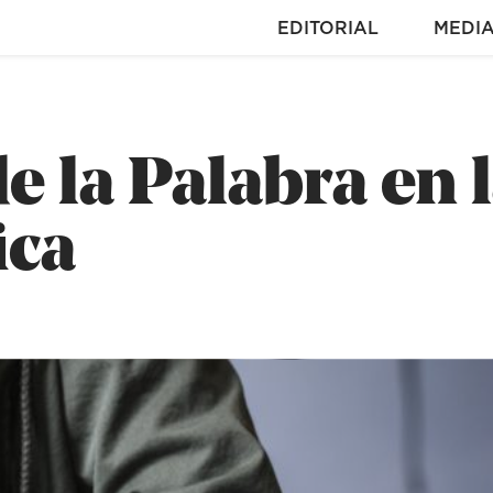
EDITORIAL
MEDI
de la Palabra en 
ica