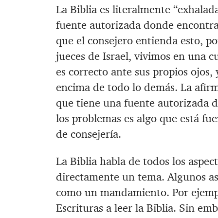
La Biblia es literalmente “exhalad
fuente autorizada donde encontr
que el consejero entienda esto, p
jueces de Israel, vivimos en una 
es correcto ante sus propios ojos,
encima de todo lo demás. La afirm
que tiene una fuente autorizada d
los problemas es algo que está fuer
de consejería.
La Biblia habla de todos los aspec
directamente un tema. Algunos asu
como un mandamiento. Por ejempl
Escrituras a leer la Biblia. Sin e