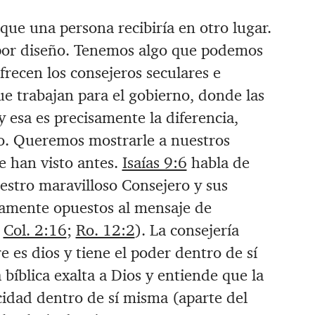
que una persona recibiría en otro lugar.
e por diseño. Tenemos algo que podemos
frecen los consejeros seculares e
que trabajan para el gobierno, donde las
 esa es precisamente la diferencia,
io. Queremos mostrarle a nuestros
e han visto antes.
Isaías 9:6
habla de
estro maravilloso Consejero y sus
iamente opuestos al mensaje de
;
Col. 2:16
;
Ro. 12:2
). La consejería
es dios y tiene el poder dentro de sí
bíblica exalta a Dios y entiende que la
idad dentro de sí misma (aparte del