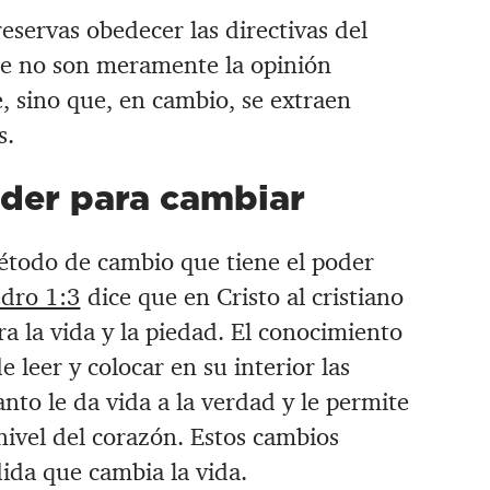
eservas obedecer las directivas del
ue no son meramente la opinión
, sino que, en cambio, se extraen
s.
oder para cambiar
método de cambio que tiene el poder
edro 1:3
dice que en Cristo al cristiano
ra la vida y la piedad. El conocimiento
leer y colocar en su interior las
Santo le da vida a la verdad y le permite
 nivel del corazón. Estos cambios
ida que cambia la vida.