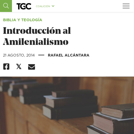
COALICIÓN
BIBLIA Y TEOLOGÍA
Introducción al
Amilenialismo
|
21 AGOSTO, 2014
RAFAEL ALCÁNTARA