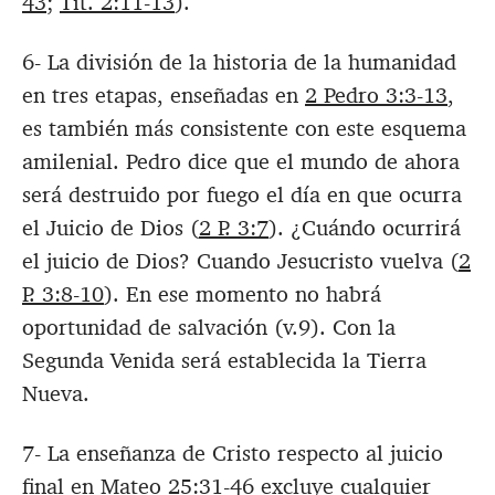
43
;
Tit. 2:11-13
).
6- La división de la historia de la humanidad
en tres etapas, enseñadas en
2 Pedro 3:3-13
,
es también más consistente con este esquema
amilenial. Pedro dice que el mundo de ahora
será destruido por fuego el día en que ocurra
el Juicio de Dios (
2 P. 3:7
). ¿Cuándo ocurrirá
el juicio de Dios? Cuando Jesucristo vuelva (
2
P. 3:8-10
). En ese momento no habrá
oportunidad de salvación (v.9). Con la
Segunda Venida será establecida la Tierra
Nueva.
7- La enseñanza de Cristo respecto al juicio
final en
Mateo 25:31-46
excluye cualquier