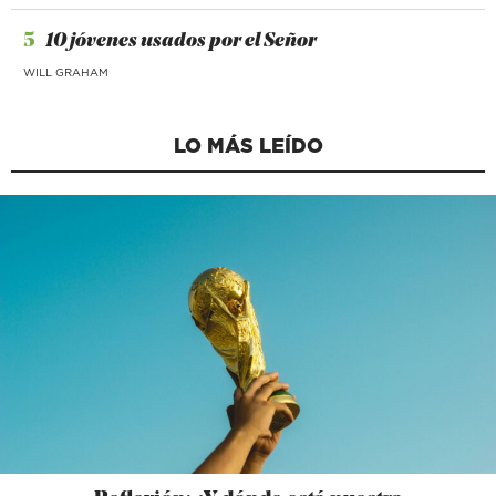
5
10 jóvenes usados por el Señor
WILL GRAHAM
LO MÁS LEÍDO