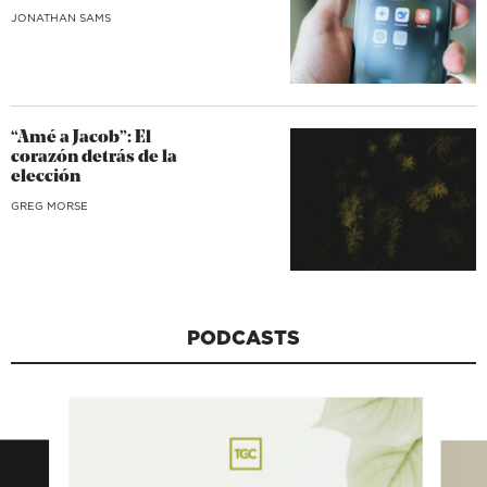
JONATHAN SAMS
“Amé a Jacob”: El
corazón detrás de la
elección
GREG MORSE
PODCASTS