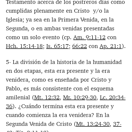
Testamento acerca de los postreros días como
cumplidas plenamente en Cristo y/o la
Iglesia; ya sea en la Primera Venida, en la
Segunda, o en ambas venidas presentadas
como un solo evento (cp.
Am. 9:11-12
con
Hch. 15:14-18
;
Is. 65:17
;
66:22
con
Ap. 21:1
).
5- La división de la historia de la humanidad
en dos etapas, esta era presente y la era
venidera, como es enseñada por Cristo y
Pablo, es más consistente con el esquema
amilenial (
Mt. 12:32
,
Mr. 10:29-30
,
Lc. 20:34-
36
). ¿Cuándo termina esta era presente y
cuando comienza la era venidera? En la
Segunda Venida de Cristo (
Mt. 13:24-30
,
37-