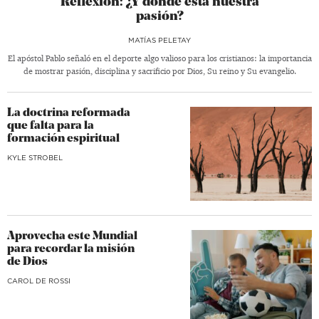
Reflexión: ¿Y dónde está nuestra
pasión?
MATÍAS PELETAY
El apóstol Pablo señaló en el deporte algo valioso para los cristianos: la importancia
de mostrar pasión, disciplina y sacrificio por Dios, Su reino y Su evangelio.
La doctrina reformada
que falta para la
formación espiritual
KYLE STROBEL
Aprovecha este Mundial
para recordar la misión
de Dios
CAROL DE ROSSI