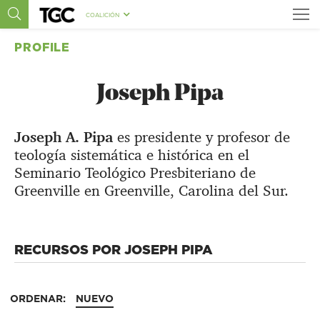
COALICIÓN
PROFILE
Joseph Pipa
Joseph A. Pipa
es presidente y profesor de
teología sistemática e histórica en el
Seminario Teológico Presbiteriano de
Greenville en Greenville, Carolina del Sur.
RECURSOS POR JOSEPH PIPA
ORDENAR:
NUEVO