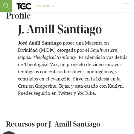
COALICIÓN
Profile
J. Amill Santiago
José Amill Santiago
posee una Maestría en
Divinidad (M.Div.) otorgada por el
Southwestern
Baptist Theological Seminary
. Es además la voz detrás
de
Theological Vox
,
un proyecto de video-ensayos
teológicos con énfasis filosóficos, apologéticos, y
centrados en el evangelio. Sirve en la Iglesia en la
Cruz en Grapevine, Tejas, y está casado con Kaitlyn.
Puedes seguirlo en
Twitter
y
YouTube
.
Recursos por J. Amill Santiago