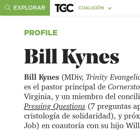
EXPLORAR
COALICIÓN
PROFILE
Bill Kynes
Bill Kynes
(MDiv,
Trinity Evangeli
es el pastor principal de
Cornersto
Virginia, y un miembro del concil
Pressing Questions
(7 preguntas a
cristología de solidaridad), y p
Job) en coautoría con su hijo Will