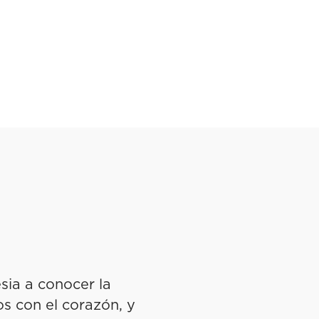
esia a conocer la
s con el corazón, y