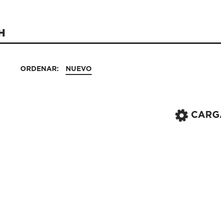
H
ORDENAR:
NUEVO
CARG