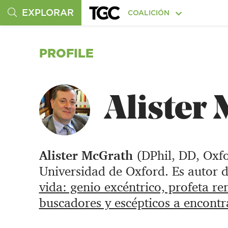
EXPLORAR
COALICIÓN
PROFILE
Alister
Alister McGrath
(DPhil, DD, Oxfor
Universidad de Oxford. Es autor d
vida: genio excéntrico, profeta re
buscadores y escépticos a encontra