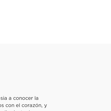
esia a conocer la
s con el corazón, y