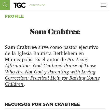
COALICIÓN
PROFILE
Sam Crabtree
Sam Crabtree
sirve como pastor ejecutivo
de la Iglesia Bautista Bethlehem en
Minneapolis. Es el autor de
Practicing
Affirmation: God-Centered Praise of Those
Who Are Not God
y
Parenting with Loving
Correction: Practical Help for Raising Young
Children
.
RECURSOS POR SAM CRABTREE