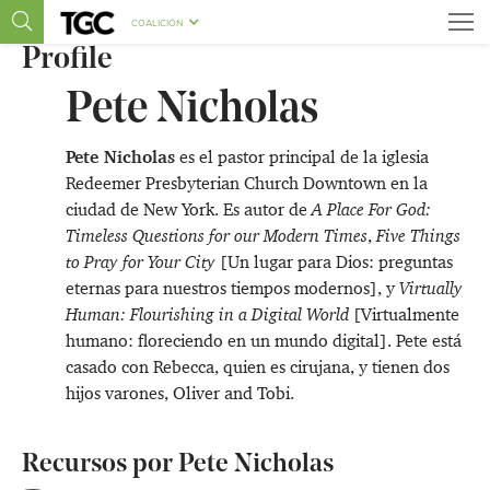
COALICIÓN
Profile
Pete Nicholas
Pete Nicholas
es el pastor principal de la iglesia
Redeemer Presbyterian Church Downtown en la
ciudad de New York. Es autor de
A Place For God:
Timeless Questions for our Modern Times
,
Five Things
to Pray for Your City
[Un lugar para Dios: preguntas
eternas para nuestros tiempos modernos], y
Virtually
Human: Flourishing in a Digital World
[Virtualmente
humano: floreciendo en un mundo digital]. Pete está
casado con Rebecca, quien es cirujana, y tienen dos
hijos varones, Oliver and Tobi.
Recursos por Pete Nicholas