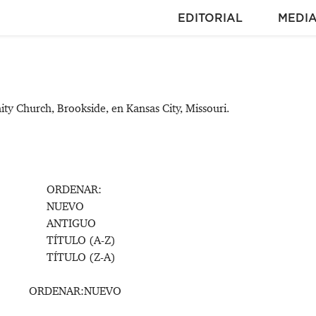
EDITORIAL
MEDI
ty Church, Brookside, en Kansas City, Missouri.
ORDENAR:
NUEVO
ANTIGUO
TÍTULO (A-Z)
TÍTULO (Z-A)
ORDENAR:
NUEVO