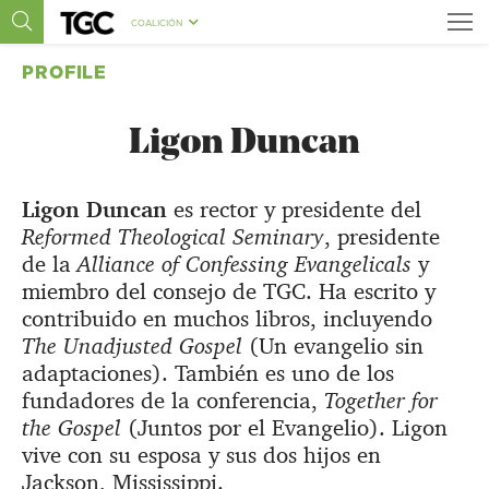
COALICIÓN
PROFILE
Ligon Duncan
Ligon Duncan
es rector y presidente del
Reformed Theological Seminary
, presidente
de la
Alliance of Confessing Evangelicals
y
miembro del consejo de TGC. Ha escrito y
contribuido en muchos libros, incluyendo
The Unadjusted Gospel
(Un evangelio sin
adaptaciones). También es uno de los
fundadores de la conferencia,
Together for
the Gospel
(Juntos por el Evangelio). Ligon
vive con su esposa y sus dos hijos en
Jackson, Mississippi.