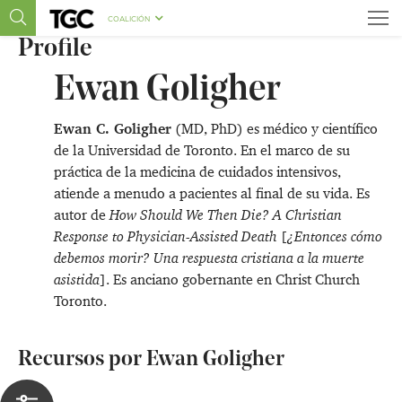
COALICIÓN
Profile
Ewan Goligher
Ewan C. Goligher
(MD, PhD) es médico y científico
de la Universidad de Toronto. En el marco de su
práctica de la medicina de cuidados intensivos,
atiende a menudo a pacientes al final de su vida. Es
autor de
How Should We Then Die? A Christian
Response to Physician-Assisted Death
[
¿Entonces cómo
debemos morir? Una respuesta cristiana a la muerte
asistida
]. Es anciano gobernante en Christ Church
Toronto.
Recursos por Ewan Goligher