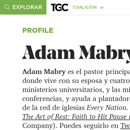
EXPLORAR
COALICIÓN
PROFILE
Adam Mabr
Adam Mabry
es el pastor princip
donde vive con su esposa y cuatro 
ministerios universitarios, y las 
conferencias, y ayuda a plantador
de la red de iglesias
Every Nation
The Art of Rest: Faith to Hit Pause
Company). Puedes seguirlo en
Twi